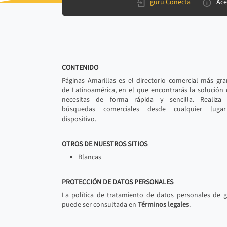
gurú Conecta
Ace
CONTENIDO
Páginas Amarillas es el directorio comercial más gr
de Latinoamérica, en el que encontrarás la solución
necesitas de forma rápida y sencilla. Realiza 
búsquedas comerciales desde cualquier luga
dispositivo.
OTROS DE NUESTROS SITIOS
Blancas
PROTECCIÓN DE DATOS PERSONALES
La política de tratamiento de datos personales de 
puede ser consultada en
Términos legales
.