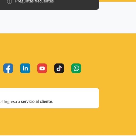
Preguntas frecuentes
! Ingresa a
servicio al cliente
.