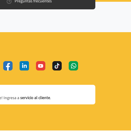
Preguntas frecuentes
! Ingresa a
servicio al cliente
.