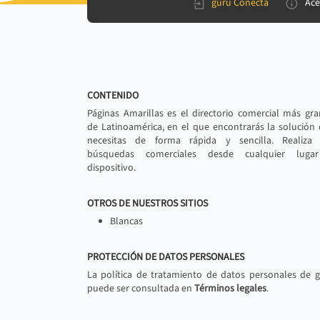
gurú Conecta
Ace
CONTENIDO
Páginas Amarillas es el directorio comercial más gr
de Latinoamérica, en el que encontrarás la solución
necesitas de forma rápida y sencilla. Realiza 
búsquedas comerciales desde cualquier luga
dispositivo.
OTROS DE NUESTROS SITIOS
Blancas
PROTECCIÓN DE DATOS PERSONALES
La política de tratamiento de datos personales de 
puede ser consultada en
Términos legales
.