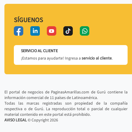
SÍGUENOS
SERVICIO AL CLIENTE
¡Estamos para ayudarte! Ingresa a
servicio al cliente
.
El portal de negocios de PaginasAmarillas.com de Gurú contiene la
información comercial de 11 países de Latinoamérica.
Todas las marcas registradas son propiedad de la compañía
respectiva o de Gurú. La reproducción total o parcial de cualquier
material contenido en este portal está prohibido.
AVISO LEGAL
© Copyright
2026