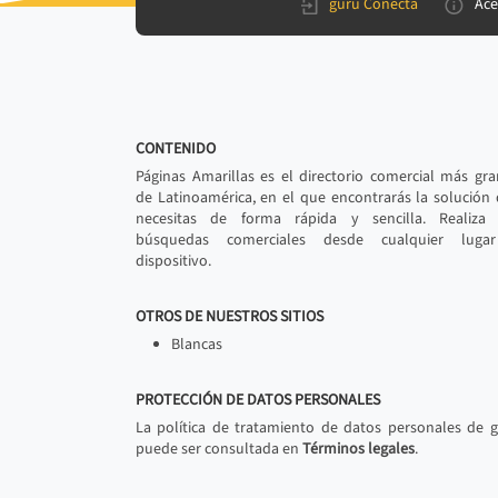
gurú Conecta
Ace
CONTENIDO
Páginas Amarillas es el directorio comercial más gr
de Latinoamérica, en el que encontrarás la solución
necesitas de forma rápida y sencilla. Realiza 
búsquedas comerciales desde cualquier luga
dispositivo.
OTROS DE NUESTROS SITIOS
Blancas
PROTECCIÓN DE DATOS PERSONALES
La política de tratamiento de datos personales de 
puede ser consultada en
Términos legales
.