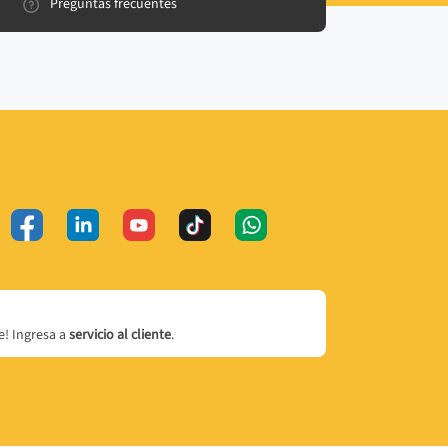
Preguntas frecuentes
! Ingresa a
servicio al cliente
.