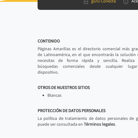
gurú Conecta
Ace
CONTENIDO
Páginas Amarillas es el directorio comercial más gr
de Latinoamérica, en el que encontrarás la solución
necesitas de forma rápida y sencilla. Realiza 
búsquedas comerciales desde cualquier luga
dispositivo.
OTROS DE NUESTROS SITIOS
Blancas
PROTECCIÓN DE DATOS PERSONALES
La política de tratamiento de datos personales de 
puede ser consultada en
Términos legales
.