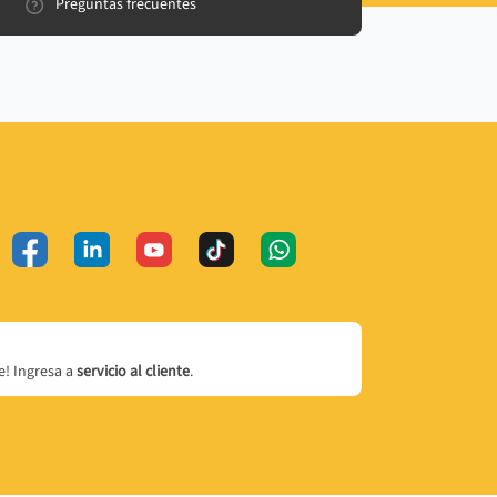
Preguntas frecuentes
! Ingresa a
servicio al cliente
.