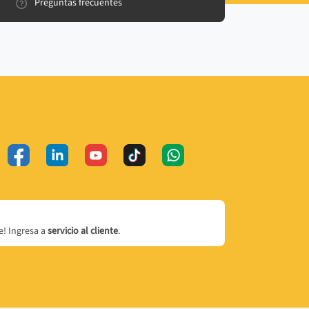
Preguntas frecuentes
! Ingresa a
servicio al cliente
.