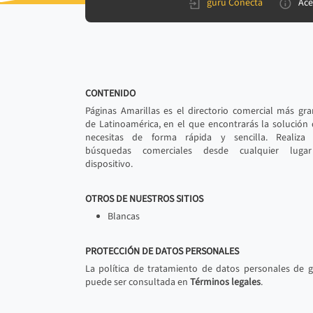
gurú Conecta
Ace
CONTENIDO
Páginas Amarillas es el directorio comercial más gr
de Latinoamérica, en el que encontrarás la solución
necesitas de forma rápida y sencilla. Realiza 
búsquedas comerciales desde cualquier luga
dispositivo.
OTROS DE NUESTROS SITIOS
Blancas
PROTECCIÓN DE DATOS PERSONALES
La política de tratamiento de datos personales de 
puede ser consultada en
Términos legales
.