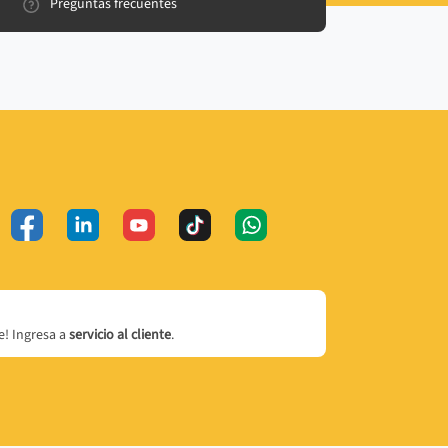
Preguntas frecuentes
! Ingresa a
servicio al cliente
.