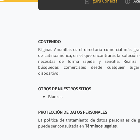
gurú Conecta
Ace
CONTENIDO
Páginas Amarillas es el directorio comercial más gr
de Latinoamérica, en el que encontrarás la solución
necesitas de forma rápida y sencilla. Realiza 
búsquedas comerciales desde cualquier luga
dispositivo.
OTROS DE NUESTROS SITIOS
Blancas
PROTECCIÓN DE DATOS PERSONALES
La política de tratamiento de datos personales de 
puede ser consultada en
Términos legales
.