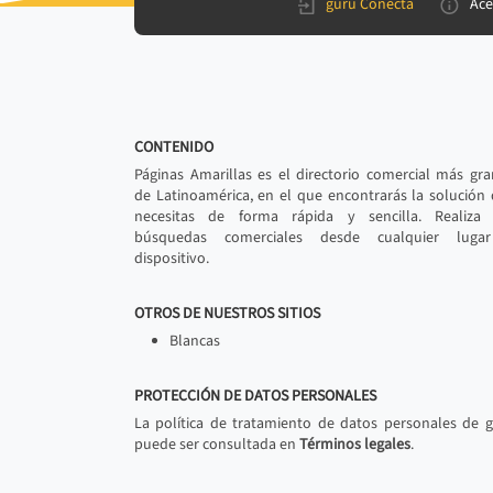
gurú Conecta
Ace
CONTENIDO
Páginas Amarillas es el directorio comercial más gr
de Latinoamérica, en el que encontrarás la solución
necesitas de forma rápida y sencilla. Realiza 
búsquedas comerciales desde cualquier luga
dispositivo.
OTROS DE NUESTROS SITIOS
Blancas
PROTECCIÓN DE DATOS PERSONALES
La política de tratamiento de datos personales de 
puede ser consultada en
Términos legales
.