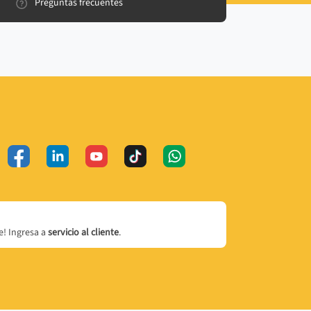
Preguntas frecuentes
! Ingresa a
servicio al cliente
.