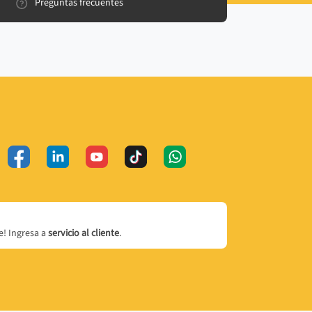
Preguntas frecuentes
! Ingresa a
servicio al cliente
.