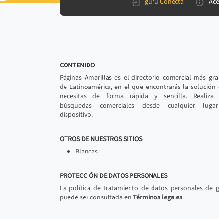
gurú Conecta
Ace
CONTENIDO
Páginas Amarillas es el directorio comercial más gr
de Latinoamérica, en el que encontrarás la solución
necesitas de forma rápida y sencilla. Realiza 
búsquedas comerciales desde cualquier luga
dispositivo.
OTROS DE NUESTROS SITIOS
Blancas
PROTECCIÓN DE DATOS PERSONALES
La política de tratamiento de datos personales de 
puede ser consultada en
Términos legales
.