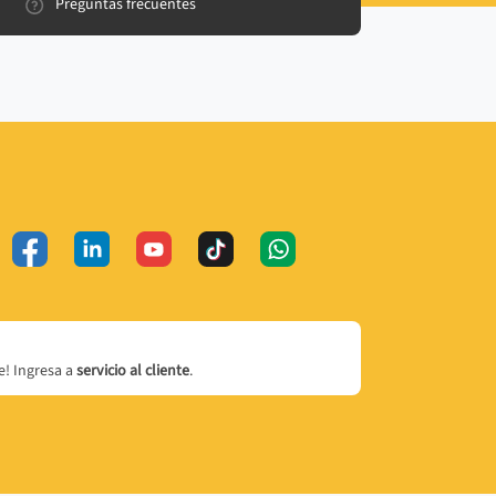
Preguntas frecuentes
! Ingresa a
servicio al cliente
.