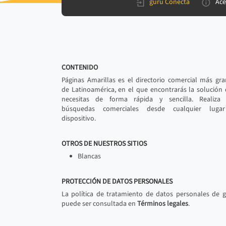
gurú Conecta
Ace
CONTENIDO
Páginas Amarillas es el directorio comercial más gr
de Latinoamérica, en el que encontrarás la solución
necesitas de forma rápida y sencilla. Realiza 
búsquedas comerciales desde cualquier luga
dispositivo.
OTROS DE NUESTROS SITIOS
Blancas
PROTECCIÓN DE DATOS PERSONALES
La política de tratamiento de datos personales de 
puede ser consultada en
Términos legales
.