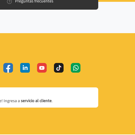
Preguntas frecuentes
! Ingresa a
servicio al cliente
.