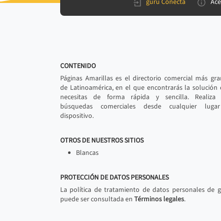
gurú Conecta
Ace
CONTENIDO
Páginas Amarillas es el directorio comercial más gr
de Latinoamérica, en el que encontrarás la solución
necesitas de forma rápida y sencilla. Realiza 
búsquedas comerciales desde cualquier luga
dispositivo.
OTROS DE NUESTROS SITIOS
Blancas
PROTECCIÓN DE DATOS PERSONALES
La política de tratamiento de datos personales de 
puede ser consultada en
Términos legales
.