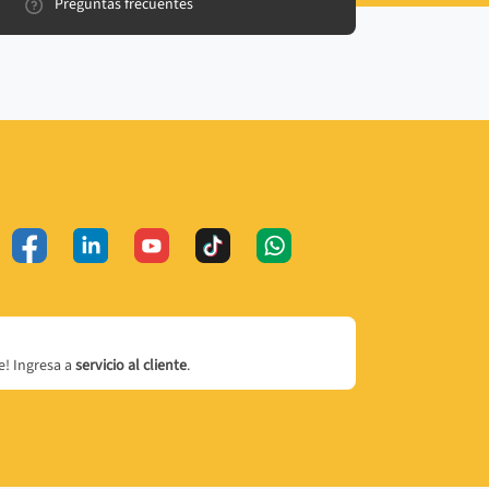
Preguntas frecuentes
! Ingresa a
servicio al cliente
.