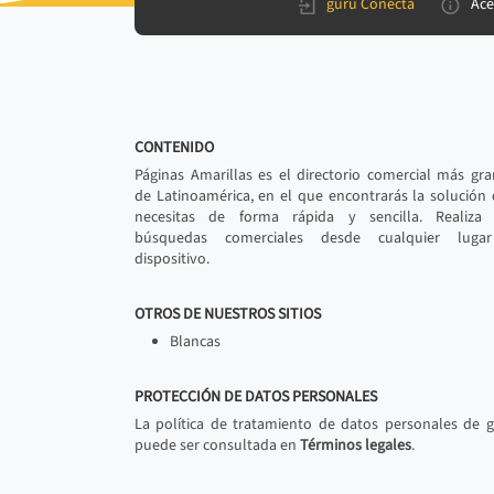
gurú Conecta
Ace
CONTENIDO
Páginas Amarillas es el directorio comercial más gr
de Latinoamérica, en el que encontrarás la solución
necesitas de forma rápida y sencilla. Realiza 
búsquedas comerciales desde cualquier luga
dispositivo.
OTROS DE NUESTROS SITIOS
Blancas
PROTECCIÓN DE DATOS PERSONALES
La política de tratamiento de datos personales de 
puede ser consultada en
Términos legales
.