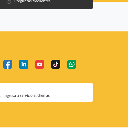
Preguntas frecuentes
! Ingresa a
servicio al cliente
.