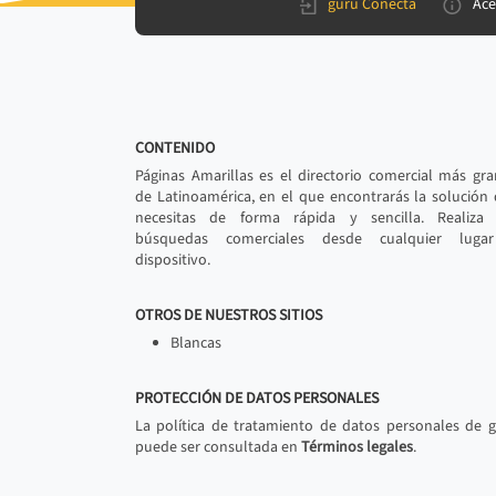
gurú Conecta
Ace
CONTENIDO
Páginas Amarillas es el directorio comercial más gr
de Latinoamérica, en el que encontrarás la solución
necesitas de forma rápida y sencilla. Realiza 
búsquedas comerciales desde cualquier luga
dispositivo.
OTROS DE NUESTROS SITIOS
Blancas
PROTECCIÓN DE DATOS PERSONALES
La política de tratamiento de datos personales de 
puede ser consultada en
Términos legales
.