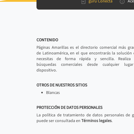
gurú Conecta
Ace
CONTENIDO
Páginas Amarillas es el directorio comercial más gr
de Latinoamérica, en el que encontrarás la solución
necesitas de forma rápida y sencilla. Realiza 
búsquedas comerciales desde cualquier luga
dispositivo.
OTROS DE NUESTROS SITIOS
Blancas
PROTECCIÓN DE DATOS PERSONALES
La política de tratamiento de datos personales de 
puede ser consultada en
Términos legales
.