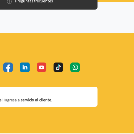
Preguntas frecuentes
! Ingresa a
servicio al cliente
.