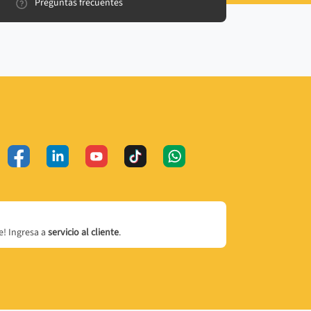
Preguntas frecuentes
! Ingresa a
servicio al cliente
.