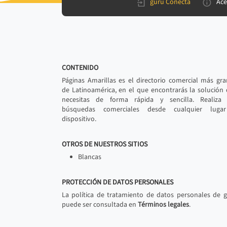
gurú Conecta
Ace
CONTENIDO
Páginas Amarillas es el directorio comercial más gr
de Latinoamérica, en el que encontrarás la solución
necesitas de forma rápida y sencilla. Realiza 
búsquedas comerciales desde cualquier luga
dispositivo.
OTROS DE NUESTROS SITIOS
Blancas
PROTECCIÓN DE DATOS PERSONALES
La política de tratamiento de datos personales de 
puede ser consultada en
Términos legales
.