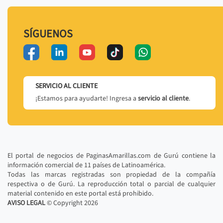
SÍGUENOS
SERVICIO AL CLIENTE
¡Estamos para ayudarte! Ingresa a
servicio al cliente
.
El portal de negocios de PaginasAmarillas.com de Gurú contiene la
información comercial de 11 países de Latinoamérica.
Todas las marcas registradas son propiedad de la compañía
respectiva o de Gurú. La reproducción total o parcial de cualquier
material contenido en este portal está prohibido.
AVISO LEGAL
© Copyright
2026