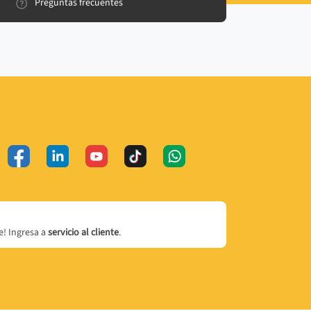
Preguntas frecuentes
! Ingresa a
servicio al cliente
.