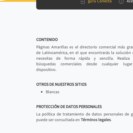
gurú Conecta
Ace
CONTENIDO
Páginas Amarillas es el directorio comercial más gr
de Latinoamérica, en el que encontrarás la solución
necesitas de forma rápida y sencilla. Realiza 
búsquedas comerciales desde cualquier luga
dispositivo.
OTROS DE NUESTROS SITIOS
Blancas
PROTECCIÓN DE DATOS PERSONALES
La política de tratamiento de datos personales de 
puede ser consultada en
Términos legales
.