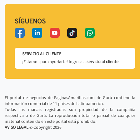
SÍGUENOS
SERVICIO AL CLIENTE
¡Estamos para ayudarte! Ingresa a
servicio al cliente
.
El portal de negocios de PaginasAmarillas.com de Gurú contiene la
información comercial de 11 países de Latinoamérica.
Todas las marcas registradas son propiedad de la compañía
respectiva o de Gurú. La reproducción total o parcial de cualquier
material contenido en este portal está prohibido.
AVISO LEGAL
© Copyright
2026