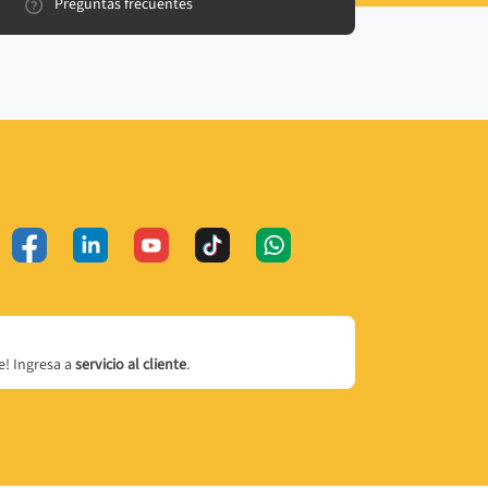
Preguntas frecuentes
! Ingresa a
servicio al cliente
.