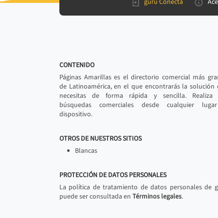
gurú Conecta
Ace
CONTENIDO
Páginas Amarillas es el directorio comercial más gr
de Latinoamérica, en el que encontrarás la solución
necesitas de forma rápida y sencilla. Realiza 
búsquedas comerciales desde cualquier luga
dispositivo.
OTROS DE NUESTROS SITIOS
Blancas
PROTECCIÓN DE DATOS PERSONALES
La política de tratamiento de datos personales de 
puede ser consultada en
Términos legales
.