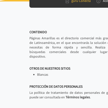
gurú Conecta
Ace
CONTENIDO
Páginas Amarillas es el directorio comercial más gr
de Latinoamérica, en el que encontrarás la solución
necesitas de forma rápida y sencilla. Realiza 
búsquedas comerciales desde cualquier luga
dispositivo.
OTROS DE NUESTROS SITIOS
Blancas
PROTECCIÓN DE DATOS PERSONALES
La política de tratamiento de datos personales de 
puede ser consultada en
Términos legales
.