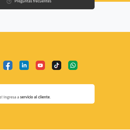
Preguntas frecuentes
! Ingresa a
servicio al cliente
.