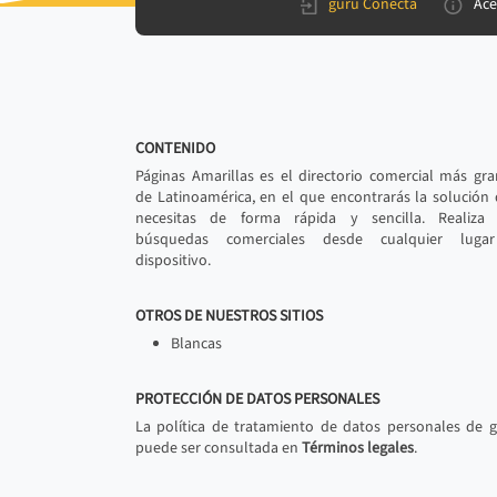
gurú Conecta
Ace
CONTENIDO
Páginas Amarillas es el directorio comercial más gr
de Latinoamérica, en el que encontrarás la solución
necesitas de forma rápida y sencilla. Realiza 
búsquedas comerciales desde cualquier luga
dispositivo.
OTROS DE NUESTROS SITIOS
Blancas
PROTECCIÓN DE DATOS PERSONALES
La política de tratamiento de datos personales de 
puede ser consultada en
Términos legales
.