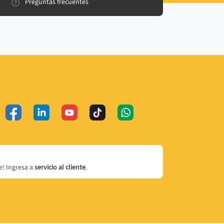
Preguntas frecuentes
! Ingresa a
servicio al cliente
.