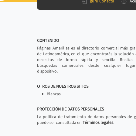
gurú Conecta
Ace
CONTENIDO
Páginas Amarillas es el directorio comercial más gr
de Latinoamérica, en el que encontrarás la solución
necesitas de forma rápida y sencilla. Realiza 
búsquedas comerciales desde cualquier luga
dispositivo.
OTROS DE NUESTROS SITIOS
Blancas
PROTECCIÓN DE DATOS PERSONALES
La política de tratamiento de datos personales de 
puede ser consultada en
Términos legales
.