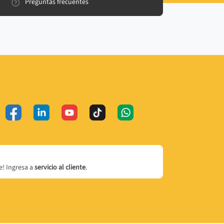
Preguntas frecuentes
! Ingresa a
servicio al cliente
.