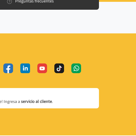
Preguntas frecuentes
! Ingresa a
servicio al cliente
.