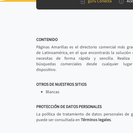
gurú Conecta
Ace
CONTENIDO
Páginas Amarillas es el directorio comercial más gr
de Latinoamérica, en el que encontrarás la solución
necesitas de forma rápida y sencilla. Realiza 
búsquedas comerciales desde cualquier luga
dispositivo.
OTROS DE NUESTROS SITIOS
Blancas
PROTECCIÓN DE DATOS PERSONALES
La política de tratamiento de datos personales de 
puede ser consultada en
Términos legales
.