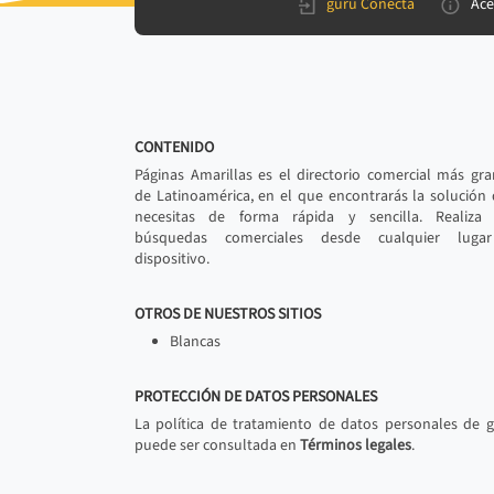
gurú Conecta
Ace
CONTENIDO
Páginas Amarillas es el directorio comercial más gr
de Latinoamérica, en el que encontrarás la solución
necesitas de forma rápida y sencilla. Realiza 
búsquedas comerciales desde cualquier luga
dispositivo.
OTROS DE NUESTROS SITIOS
Blancas
PROTECCIÓN DE DATOS PERSONALES
La política de tratamiento de datos personales de 
puede ser consultada en
Términos legales
.