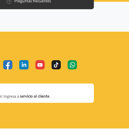
Preguntas frecuentes
! Ingresa a
servicio al cliente
.