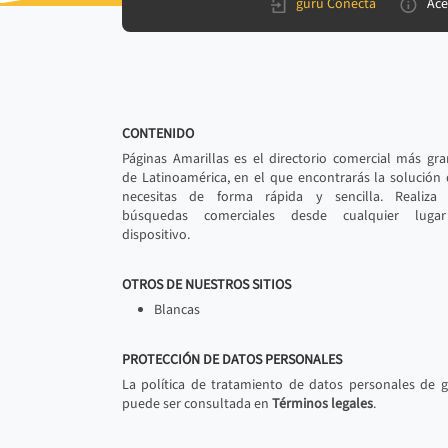
gurú Conecta
Ace
CONTENIDO
Páginas Amarillas es el directorio comercial más gr
de Latinoamérica, en el que encontrarás la solución
necesitas de forma rápida y sencilla. Realiza 
búsquedas comerciales desde cualquier luga
dispositivo.
OTROS DE NUESTROS SITIOS
Blancas
PROTECCIÓN DE DATOS PERSONALES
La política de tratamiento de datos personales de 
puede ser consultada en
Términos legales
.