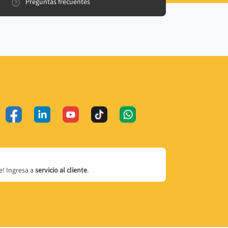
Preguntas frecuentes
! Ingresa a
servicio al cliente
.