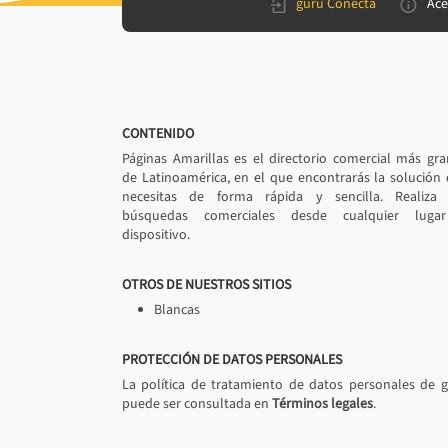
gurú Conecta
Ace
CONTENIDO
Páginas Amarillas es el directorio comercial más gr
de Latinoamérica, en el que encontrarás la solución
necesitas de forma rápida y sencilla. Realiza 
búsquedas comerciales desde cualquier luga
dispositivo.
OTROS DE NUESTROS SITIOS
Blancas
PROTECCIÓN DE DATOS PERSONALES
La política de tratamiento de datos personales de 
puede ser consultada en
Términos legales
.