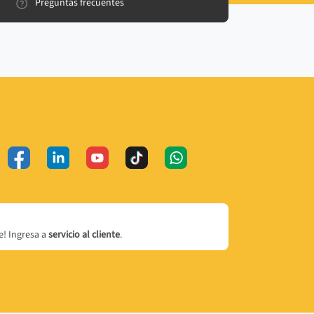
Preguntas frecuentes
! Ingresa a
servicio al cliente
.