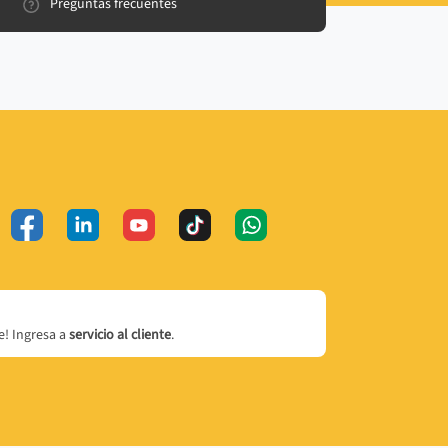
Preguntas frecuentes
! Ingresa a
servicio al cliente
.