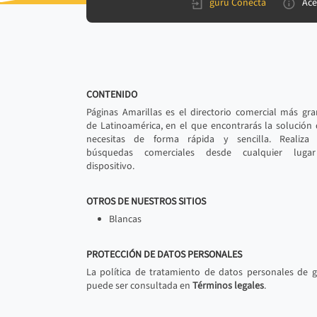
gurú Conecta
Ace
CONTENIDO
Páginas Amarillas es el directorio comercial más gr
de Latinoamérica, en el que encontrarás la solución
necesitas de forma rápida y sencilla. Realiza 
búsquedas comerciales desde cualquier luga
dispositivo.
OTROS DE NUESTROS SITIOS
Blancas
PROTECCIÓN DE DATOS PERSONALES
La política de tratamiento de datos personales de 
puede ser consultada en
Términos legales
.