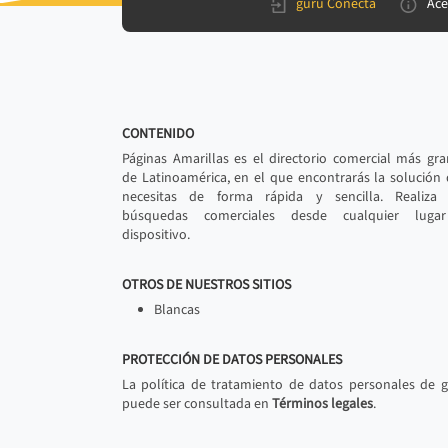
gurú Conecta
Ace
CONTENIDO
Páginas Amarillas es el directorio comercial más gr
de Latinoamérica, en el que encontrarás la solución
necesitas de forma rápida y sencilla. Realiza 
búsquedas comerciales desde cualquier luga
dispositivo.
OTROS DE NUESTROS SITIOS
Blancas
PROTECCIÓN DE DATOS PERSONALES
La política de tratamiento de datos personales de 
puede ser consultada en
Términos legales
.