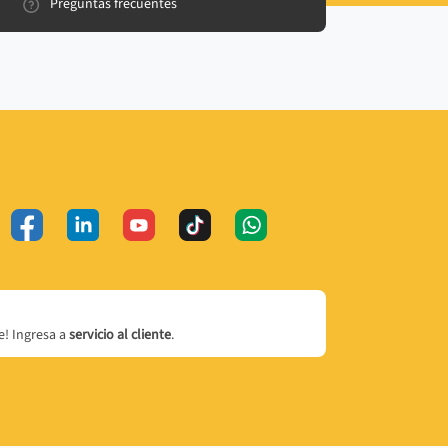
Preguntas frecuentes
! Ingresa a
servicio al cliente
.