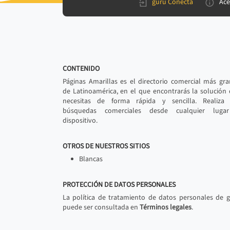
gurú Conecta
Ace
CONTENIDO
Páginas Amarillas es el directorio comercial más gr
de Latinoamérica, en el que encontrarás la solución
necesitas de forma rápida y sencilla. Realiza 
búsquedas comerciales desde cualquier luga
dispositivo.
OTROS DE NUESTROS SITIOS
Blancas
PROTECCIÓN DE DATOS PERSONALES
La política de tratamiento de datos personales de 
puede ser consultada en
Términos legales
.