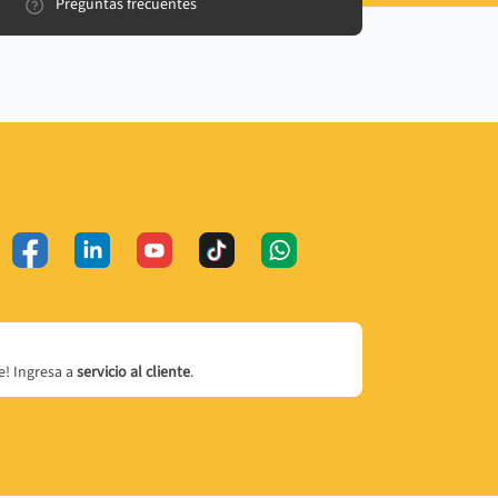
Preguntas frecuentes
! Ingresa a
servicio al cliente
.