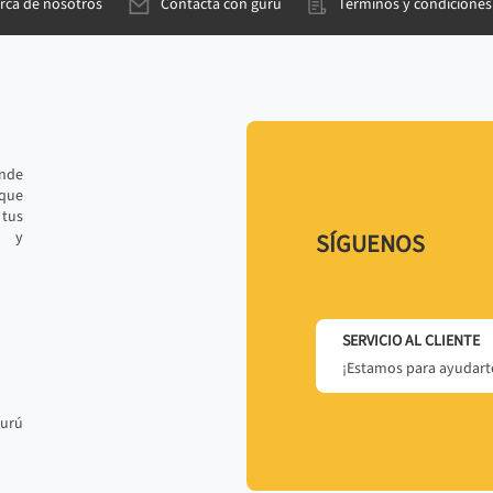
rca de nosotros
Contacta con gurú
Términos y condiciones
ande
 que
tus
r y
SÍGUENOS
SERVICIO AL CLIENTE
¡Estamos para ayudarte
gurú