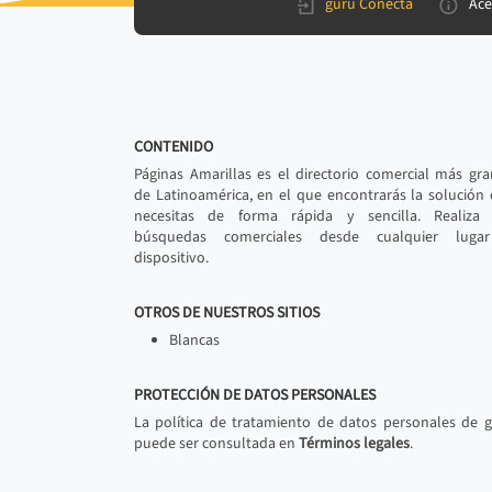
gurú Conecta
Ace
CONTENIDO
Páginas Amarillas es el directorio comercial más gr
de Latinoamérica, en el que encontrarás la solución
necesitas de forma rápida y sencilla. Realiza 
búsquedas comerciales desde cualquier luga
dispositivo.
OTROS DE NUESTROS SITIOS
Blancas
PROTECCIÓN DE DATOS PERSONALES
La política de tratamiento de datos personales de 
puede ser consultada en
Términos legales
.