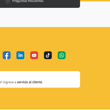
Preguntas frecuentes
! Ingresa a
servicio al cliente
.