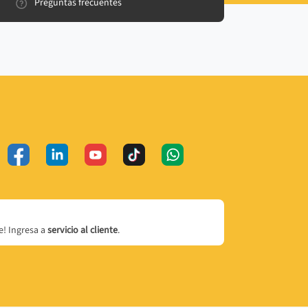
Preguntas frecuentes
! Ingresa a
servicio al cliente
.