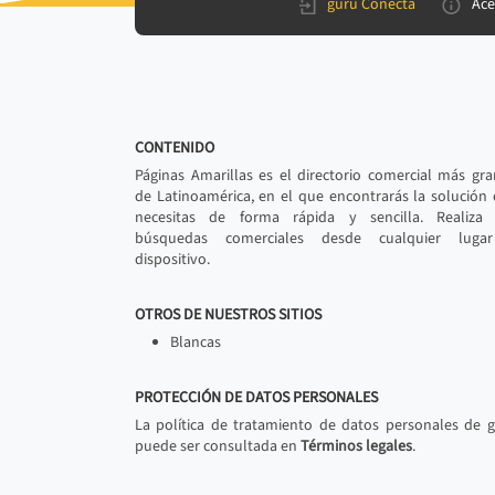
gurú Conecta
Ace
CONTENIDO
Páginas Amarillas es el directorio comercial más gr
de Latinoamérica, en el que encontrarás la solución
necesitas de forma rápida y sencilla. Realiza 
búsquedas comerciales desde cualquier luga
dispositivo.
OTROS DE NUESTROS SITIOS
Blancas
PROTECCIÓN DE DATOS PERSONALES
La política de tratamiento de datos personales de 
puede ser consultada en
Términos legales
.