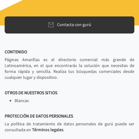
Contacta con gurú
CONTENIDO
Páginas Amarillas es el directorio comercial más grande de
Latinoamérica, en el que encontrarás la solución que necesitas de
forma rápida y sencilla. Realiza tus búsquedas comerciales desde
cualquier lugar y dispositivo.
OTROS DE NUESTROS SITIOS
Blancas
PROTECCIÓN DE DATOS PERSONALES
La política de tratamiento de datos personales de gurú puede ser
consultada en
Términos legales
.