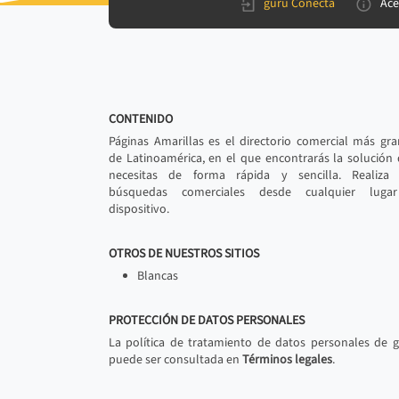
gurú Conecta
Ace
CONTENIDO
Páginas Amarillas es el directorio comercial más gr
de Latinoamérica, en el que encontrarás la solución
necesitas de forma rápida y sencilla. Realiza 
búsquedas comerciales desde cualquier luga
dispositivo.
OTROS DE NUESTROS SITIOS
Blancas
PROTECCIÓN DE DATOS PERSONALES
La política de tratamiento de datos personales de 
puede ser consultada en
Términos legales
.