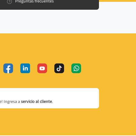
Preguntas frecuentes
! Ingresa a
servicio al cliente
.