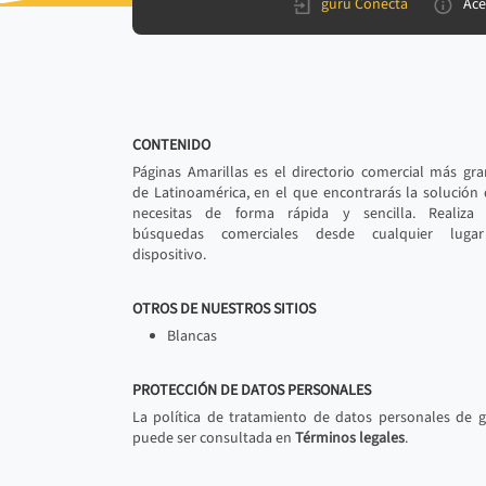
gurú Conecta
Ace
CONTENIDO
Páginas Amarillas es el directorio comercial más gr
de Latinoamérica, en el que encontrarás la solución
necesitas de forma rápida y sencilla. Realiza 
búsquedas comerciales desde cualquier luga
dispositivo.
OTROS DE NUESTROS SITIOS
Blancas
PROTECCIÓN DE DATOS PERSONALES
La política de tratamiento de datos personales de 
puede ser consultada en
Términos legales
.