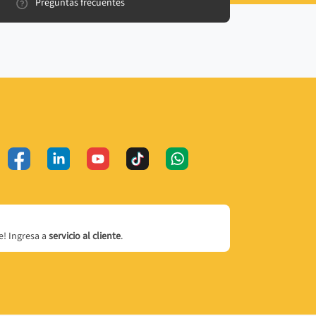
Preguntas frecuentes
! Ingresa a
servicio al cliente
.