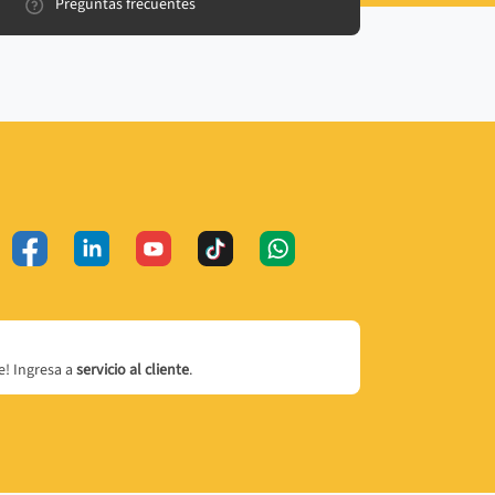
Preguntas frecuentes
! Ingresa a
servicio al cliente
.