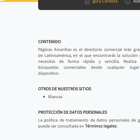
gurú Conecta
Ace
CONTENIDO
Páginas Amarillas es el directorio comercial más gr
de Latinoamérica, en el que encontrarás la solución
necesitas de forma rápida y sencilla. Realiza 
búsquedas comerciales desde cualquier luga
dispositivo.
OTROS DE NUESTROS SITIOS
Blancas
PROTECCIÓN DE DATOS PERSONALES
La política de tratamiento de datos personales de 
puede ser consultada en
Términos legales
.