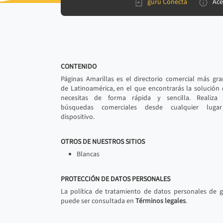
gurú Conecta
Ace
CONTENIDO
Páginas Amarillas es el directorio comercial más gr
de Latinoamérica, en el que encontrarás la solución
necesitas de forma rápida y sencilla. Realiza 
búsquedas comerciales desde cualquier luga
dispositivo.
OTROS DE NUESTROS SITIOS
Blancas
PROTECCIÓN DE DATOS PERSONALES
La política de tratamiento de datos personales de 
puede ser consultada en
Términos legales
.