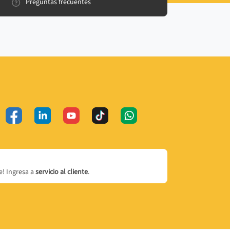
Preguntas frecuentes
! Ingresa a
servicio al cliente
.