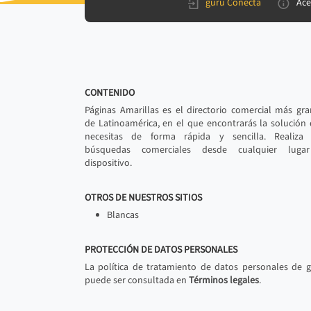
gurú Conecta
Ace
CONTENIDO
Páginas Amarillas es el directorio comercial más gr
de Latinoamérica, en el que encontrarás la solución
necesitas de forma rápida y sencilla. Realiza 
búsquedas comerciales desde cualquier luga
dispositivo.
OTROS DE NUESTROS SITIOS
Blancas
PROTECCIÓN DE DATOS PERSONALES
La política de tratamiento de datos personales de 
puede ser consultada en
Términos legales
.