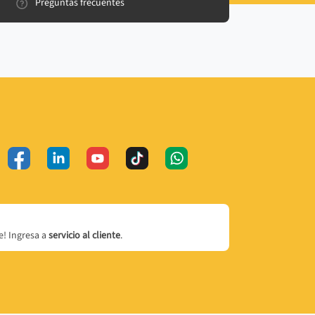
Preguntas frecuentes
! Ingresa a
servicio al cliente
.