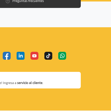
Preguntas frecuentes
! Ingresa a
servicio al cliente
.