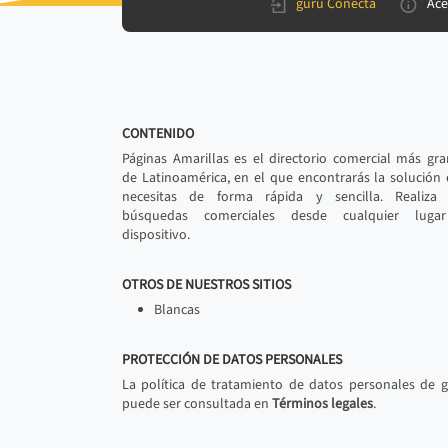
gurú Conecta
Ace
CONTENIDO
Páginas Amarillas es el directorio comercial más gr
de Latinoamérica, en el que encontrarás la solución
necesitas de forma rápida y sencilla. Realiza 
búsquedas comerciales desde cualquier luga
dispositivo.
OTROS DE NUESTROS SITIOS
Blancas
PROTECCIÓN DE DATOS PERSONALES
La política de tratamiento de datos personales de 
puede ser consultada en
Términos legales
.