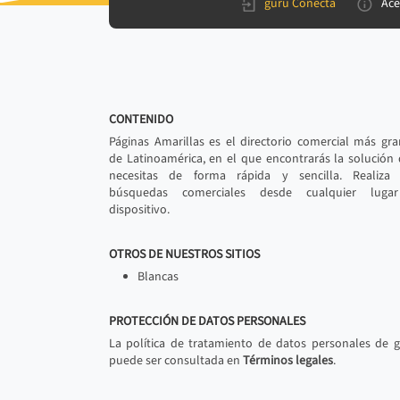
gurú Conecta
Ace
CONTENIDO
Páginas Amarillas es el directorio comercial más gr
de Latinoamérica, en el que encontrarás la solución
necesitas de forma rápida y sencilla. Realiza 
búsquedas comerciales desde cualquier luga
dispositivo.
OTROS DE NUESTROS SITIOS
Blancas
PROTECCIÓN DE DATOS PERSONALES
La política de tratamiento de datos personales de 
puede ser consultada en
Términos legales
.