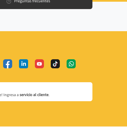
Preguntas frecuentes
! Ingresa a
servicio al cliente
.