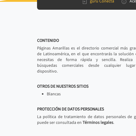
gurú Conecta
Ace
CONTENIDO
Páginas Amarillas es el directorio comercial más gr
de Latinoamérica, en el que encontrarás la solución
necesitas de forma rápida y sencilla. Realiza 
búsquedas comerciales desde cualquier luga
dispositivo.
OTROS DE NUESTROS SITIOS
Blancas
PROTECCIÓN DE DATOS PERSONALES
La política de tratamiento de datos personales de 
puede ser consultada en
Términos legales
.