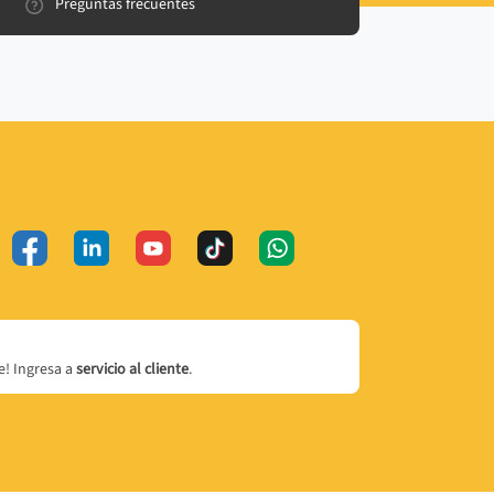
Preguntas frecuentes
! Ingresa a
servicio al cliente
.