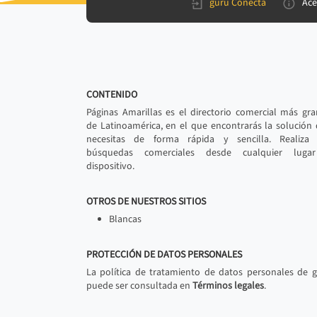
gurú Conecta
Ace
CONTENIDO
Páginas Amarillas es el directorio comercial más gr
de Latinoamérica, en el que encontrarás la solución
necesitas de forma rápida y sencilla. Realiza 
búsquedas comerciales desde cualquier luga
dispositivo.
OTROS DE NUESTROS SITIOS
Blancas
PROTECCIÓN DE DATOS PERSONALES
La política de tratamiento de datos personales de 
puede ser consultada en
Términos legales
.