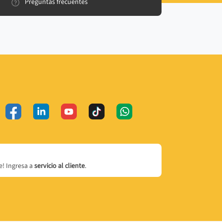
Preguntas frecuentes
! Ingresa a
servicio al cliente
.