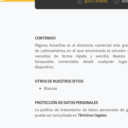
gurú Conecta
Ace
CONTENIDO
Páginas Amarillas es el directorio comercial más gr
de Latinoamérica, en el que encontrarás la solución
necesitas de forma rápida y sencilla. Realiza 
búsquedas comerciales desde cualquier luga
dispositivo.
OTROS DE NUESTROS SITIOS
Blancas
PROTECCIÓN DE DATOS PERSONALES
La política de tratamiento de datos personales de 
puede ser consultada en
Términos legales
.