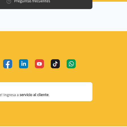
Preguntas frecuentes
! Ingresa a
servicio al cliente
.