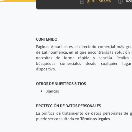
gurú Conecta
Ace
CONTENIDO
Páginas Amarillas es el directorio comercial más gr
de Latinoamérica, en el que encontrarás la solución
necesitas de forma rápida y sencilla. Realiza 
búsquedas comerciales desde cualquier luga
dispositivo.
OTROS DE NUESTROS SITIOS
Blancas
PROTECCIÓN DE DATOS PERSONALES
La política de tratamiento de datos personales de 
puede ser consultada en
Términos legales
.