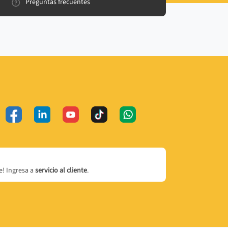
Preguntas frecuentes
! Ingresa a
servicio al cliente
.