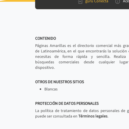
gurú Conecta
Ace
CONTENIDO
Páginas Amarillas es el directorio comercial más gr
de Latinoamérica, en el que encontrarás la solución
necesitas de forma rápida y sencilla. Realiza 
búsquedas comerciales desde cualquier luga
dispositivo.
OTROS DE NUESTROS SITIOS
Blancas
PROTECCIÓN DE DATOS PERSONALES
La política de tratamiento de datos personales de 
puede ser consultada en
Términos legales
.