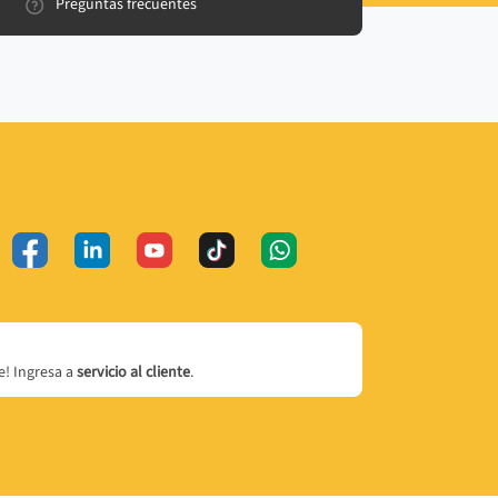
Preguntas frecuentes
! Ingresa a
servicio al cliente
.