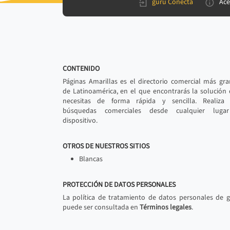
gurú Conecta
Ace
CONTENIDO
Páginas Amarillas es el directorio comercial más gr
de Latinoamérica, en el que encontrarás la solución
necesitas de forma rápida y sencilla. Realiza 
búsquedas comerciales desde cualquier luga
dispositivo.
OTROS DE NUESTROS SITIOS
Blancas
PROTECCIÓN DE DATOS PERSONALES
La política de tratamiento de datos personales de 
puede ser consultada en
Términos legales
.