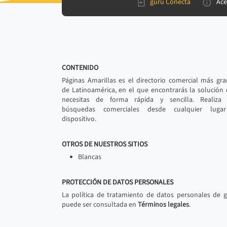
gurú Conecta
Ace
CONTENIDO
Páginas Amarillas es el directorio comercial más gr
de Latinoamérica, en el que encontrarás la solución
necesitas de forma rápida y sencilla. Realiza 
búsquedas comerciales desde cualquier luga
dispositivo.
OTROS DE NUESTROS SITIOS
Blancas
PROTECCIÓN DE DATOS PERSONALES
La política de tratamiento de datos personales de 
puede ser consultada en
Términos legales
.