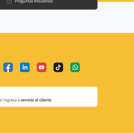
Preguntas frecuentes
! Ingresa a
servicio al cliente
.