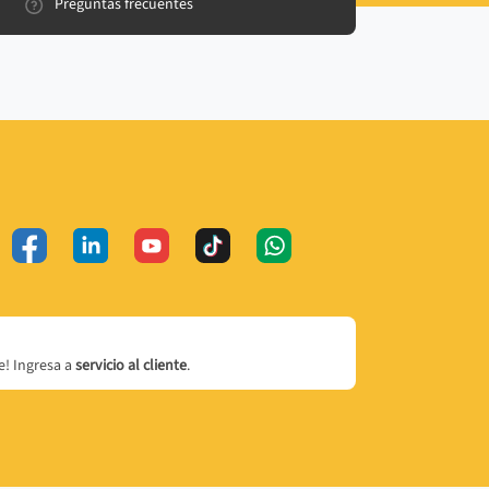
Preguntas frecuentes
! Ingresa a
servicio al cliente
.