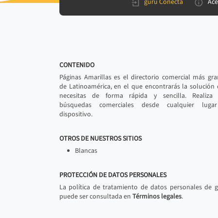
gurú Conecta
Ace
CONTENIDO
Páginas Amarillas es el directorio comercial más gr
de Latinoamérica, en el que encontrarás la solución
necesitas de forma rápida y sencilla. Realiza 
búsquedas comerciales desde cualquier luga
dispositivo.
OTROS DE NUESTROS SITIOS
Blancas
PROTECCIÓN DE DATOS PERSONALES
La política de tratamiento de datos personales de 
puede ser consultada en
Términos legales
.