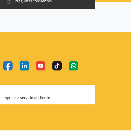
Preguntas frecuentes
! Ingresa a
servicio al cliente
.