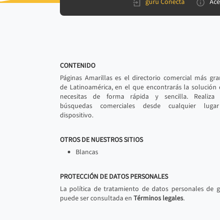
gurú Conecta
Ace
CONTENIDO
Páginas Amarillas es el directorio comercial más gr
de Latinoamérica, en el que encontrarás la solución
necesitas de forma rápida y sencilla. Realiza 
búsquedas comerciales desde cualquier luga
dispositivo.
OTROS DE NUESTROS SITIOS
Blancas
PROTECCIÓN DE DATOS PERSONALES
La política de tratamiento de datos personales de 
puede ser consultada en
Términos legales
.