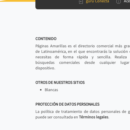
gurú Conecta
Ace
CONTENIDO
Páginas Amarillas es el directorio comercial más gr
de Latinoamérica, en el que encontrarás la solución
necesitas de forma rápida y sencilla. Realiza 
búsquedas comerciales desde cualquier luga
dispositivo.
OTROS DE NUESTROS SITIOS
Blancas
PROTECCIÓN DE DATOS PERSONALES
La política de tratamiento de datos personales de 
puede ser consultada en
Términos legales
.