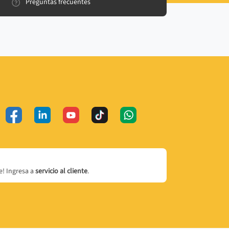
Preguntas frecuentes
! Ingresa a
servicio al cliente
.