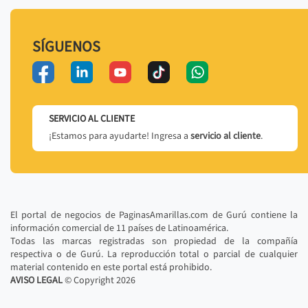
SÍGUENOS
SERVICIO AL CLIENTE
¡Estamos para ayudarte! Ingresa a
servicio al cliente
.
El portal de negocios de PaginasAmarillas.com de Gurú contiene la
información comercial de 11 países de Latinoamérica.
Todas las marcas registradas son propiedad de la compañía
respectiva o de Gurú. La reproducción total o parcial de cualquier
material contenido en este portal está prohibido.
AVISO LEGAL
© Copyright
2026